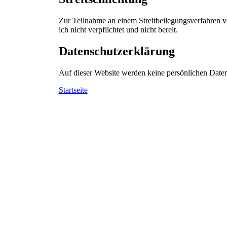
Zur Teilnahme an einem Streitbeilegungsverfahren vo
ich nicht verpflichtet und nicht bereit.
Datenschutzerklärung
Auf dieser Website werden keine persönlichen Date
Startseite