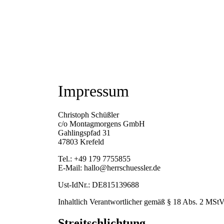
Impressum
Christoph Schüßler
c/o Montagmorgens GmbH
Gahlingspfad 31
47803 Krefeld
Tel.: +49 179 7755855
E-Mail: hallo@herrschuessler.de
Ust-IdNr.: DE815139688
Inhaltlich Verantwortlicher gemäß § 18 Abs. 2 MStV:
Streitschlichtung